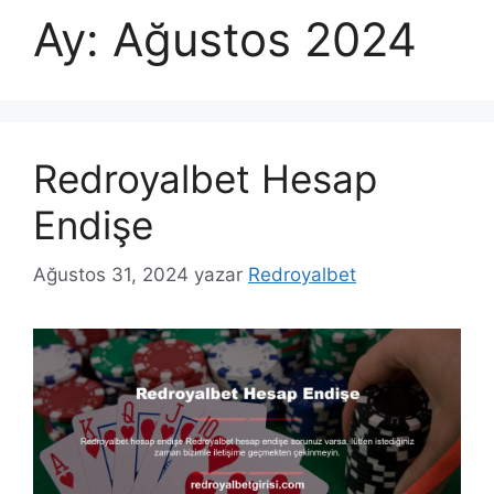
Ay:
Ağustos 2024
Redroyalbet Hesap
Endişe
Ağustos 31, 2024
yazar
Redroyalbet