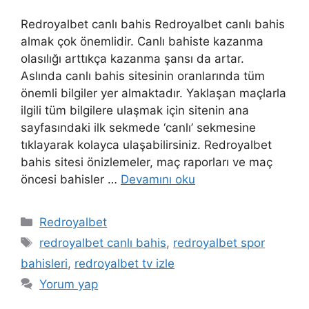
Redroyalbet canlı bahis Redroyalbet canlı bahis
almak çok önemlidir. Canlı bahiste kazanma
olasılığı arttıkça kazanma şansı da artar.
Aslında canlı bahis sitesinin oranlarında tüm
önemli bilgiler yer almaktadır. Yaklaşan maçlarla
ilgili tüm bilgilere ulaşmak için sitenin ana
sayfasındaki ilk sekmede ‘canlı’ sekmesine
tıklayarak kolayca ulaşabilirsiniz. Redroyalbet
bahis sitesi önizlemeler, maç raporları ve maç
öncesi bahisler …
Devamını oku
Kategoriler
Redroyalbet
Etiketler
redroyalbet canlı bahis
,
redroyalbet spor
bahisleri
,
redroyalbet tv izle
Yorum yap