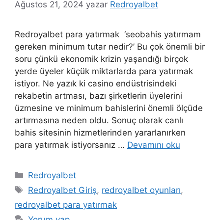
Ağustos 21, 2024
yazar
Redroyalbet
Redroyalbet para yatırmak ‘seobahis yatırmam
gereken minimum tutar nedir?’ Bu çok önemli bir
soru çünkü ekonomik krizin yaşandığı birçok
yerde üyeler küçük miktarlarda para yatırmak
istiyor. Ne yazık ki casino endüstrisindeki
rekabetin artması, bazı şirketlerin üyelerini
üzmesine ve minimum bahislerini önemli ölçüde
artırmasına neden oldu. Sonuç olarak canlı
bahis sitesinin hizmetlerinden yararlanırken
para yatırmak istiyorsanız …
Devamını oku
Kategoriler
Redroyalbet
Etiketler
Redroyalbet Giriş
,
redroyalbet oyunları
,
redroyalbet para yatırmak
Yorum yap