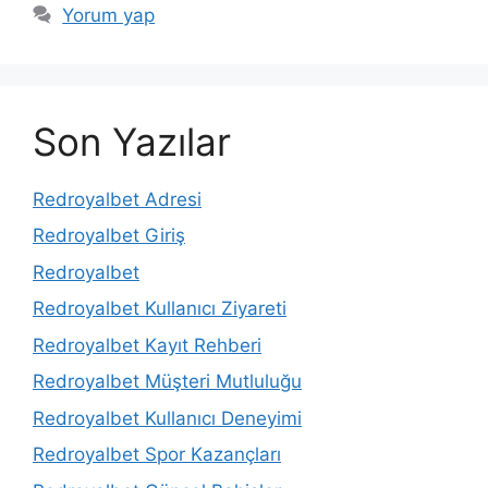
Yorum yap
Son Yazılar
Redroyalbet Adresi
Redroyalbet Giriş
Redroyalbet
Redroyalbet Kullanıcı Ziyareti
Redroyalbet Kayıt Rehberi
Redroyalbet Müşteri Mutluluğu
Redroyalbet Kullanıcı Deneyimi
Redroyalbet Spor Kazançları