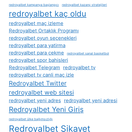
redroyalbet kampanya başlangıcı
redroyalbet kazanç stratejileri
redroyalbet kaç oldu
redroyalbet maç izleme
Redroyalbet Ortaklık Programı
redroyalbet oyun seçenekleri
redroyalbet para yatirma
redroyalbet para çekme
redroyalbet sanal basketbol
redroyalbet spor bahisleri
Redroyalbet Telegram
redroyalbet tv
redroyalbet tv canli maç izle
Redroyalbet Twitter
redroyalbet web sitesi
redroyalbet yeni adres
redroyalbet yeni adresi
Redroyalbet Yeni Giriş
redroyalbet ülke bağımsızlığı
Redroyalbet Şikayet