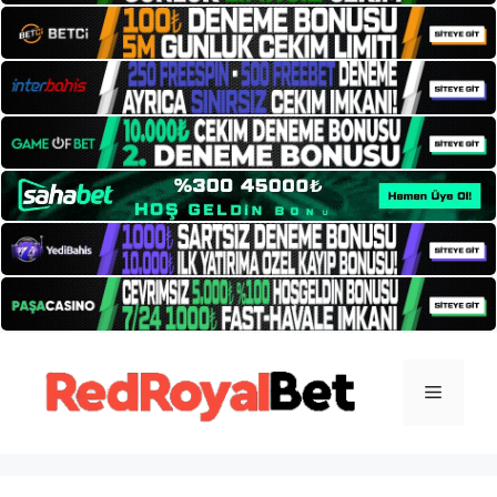
İçeriğe
atla
Menü