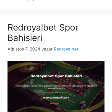
Redroyalbet Spor
Bahisleri
Ağustos 7, 2024
yazar
Redroyalbet