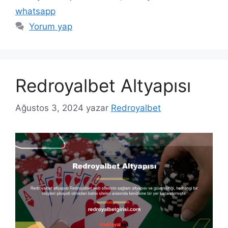
whatsapp
Yorum yap
Redroyalbet Altyapısı
Ağustos 3, 2024
yazar
Redroyalbet