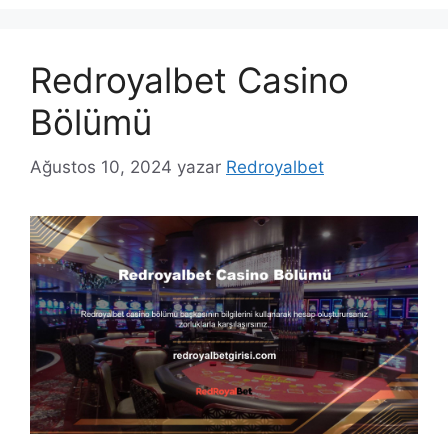
Redroyalbet Casino
Bölümü
Ağustos 10, 2024
yazar
Redroyalbet