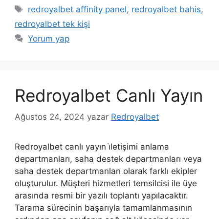
Etiketler
redroyalbet affinity panel
,
redroyalbet bahis
,
redroyalbet tek kişi
Yorum yap
Redroyalbet Canlı Yayın
Ağustos 24, 2024
yazar
Redroyalbet
Redroyalbet canlı yayın i̇letişimi anlama
departmanları, saha destek departmanları veya
saha destek departmanları olarak farklı ekipler
oluşturulur. Müşteri hizmetleri temsilcisi ile üye
arasında resmi bir yazılı toplantı yapılacaktır.
Tarama sürecinin başarıyla tamamlanmasının