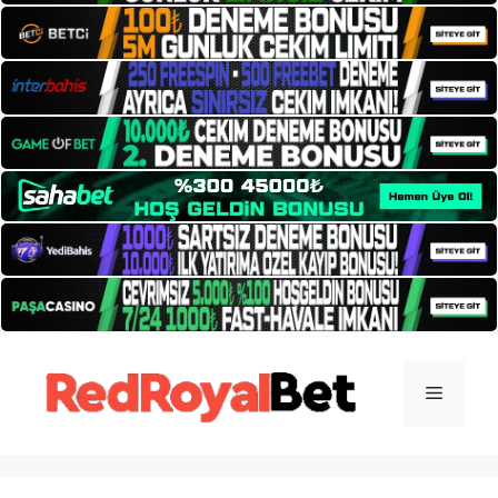
İçeriğe
atla
Menü