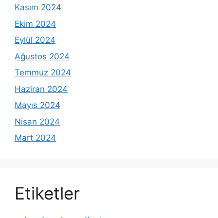
Kasım 2024
Ekim 2024
Eylül 2024
Ağustos 2024
Temmuz 2024
Haziran 2024
Mayıs 2024
Nisan 2024
Mart 2024
Etiketler