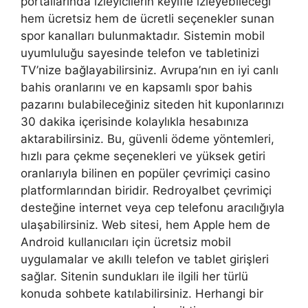
portallarında izleyicilerin keyifle izleyebileceği
hem ücretsiz hem de ücretli seçenekler sunan
spor kanalları bulunmaktadır. Sistemin mobil
uyumluluğu sayesinde telefon ve tabletinizi
TV’nize bağlayabilirsiniz. Avrupa’nın en iyi canlı
bahis oranlarını ve en kapsamlı spor bahis
pazarını bulabileceğiniz siteden hit kuponlarınızı
30 dakika içerisinde kolaylıkla hesabınıza
aktarabilirsiniz. Bu, güvenli ödeme yöntemleri,
hızlı para çekme seçenekleri ve yüksek getiri
oranlarıyla bilinen en popüler çevrimiçi casino
platformlarından biridir. Redroyalbet çevrimiçi
desteğine internet veya cep telefonu aracılığıyla
ulaşabilirsiniz. Web sitesi, hem Apple hem de
Android kullanıcıları için ücretsiz mobil
uygulamalar ve akıllı telefon ve tablet girişleri
sağlar. Sitenin sundukları ile ilgili her türlü
konuda sohbete katılabilirsiniz. Herhangi bir