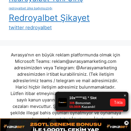
redroyalbet ülke bağımsızlığı
Redroyalbet Şikayet
twitter redroyalbet
Avrasya'nın en büyük reklam platformunda olmak için
Microsoft Teams:
reklam@avrasyamarketing.com
adresimizden veya Telegram: @Avrasyamarketing
adresimizden irtibat kurabilirsiniz. (Tek iletişim
adreslerimiz teams / telegram ve mail adresimizdir.
Harici hiçbir iletişim adresimiz bulunmamaktadır.
Lütfen itibar etmeyiniz.) Türkiye yasalarına göre 7258
sayılı kanun uyarınca yasa dışı bahis oynamanın
cezaları mevcuttur. Şu an bulunduğunuz site hiç bir
şekilde illegal bahis oyunları oynatmıyor ve oynamaya
aracı olmuyordur.
rulobet
|
betparex
|
holeyy
|
×
matrixbet
|
betingo
|
betkur
|
tamcasino
|
titabet