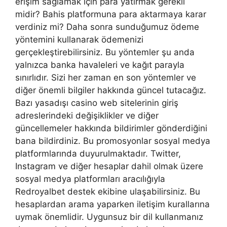
erişim sağlamak için para yatırmak gerekli
midir? Bahis platformuna para aktarmaya karar
verdiniz mi? Daha sonra sunduğumuz ödeme
yöntemini kullanarak ödemenizi
gerçekleştirebilirsiniz. Bu yöntemler şu anda
yalnızca banka havaleleri ve kağıt parayla
sınırlıdır. Sizi her zaman en son yöntemler ve
diğer önemli bilgiler hakkında güncel tutacağız.
Bazı yasadışı casino web sitelerinin giriş
adreslerindeki değişiklikler ve diğer
güncellemeler hakkında bildirimler gönderdiğini
bana bildirdiniz. Bu promosyonlar sosyal medya
platformlarında duyurulmaktadır. Twitter,
Instagram ve diğer hesaplar dahil olmak üzere
sosyal medya platformları aracılığıyla
Redroyalbet destek ekibine ulaşabilirsiniz. Bu
hesaplardan arama yaparken iletişim kurallarına
uymak önemlidir. Uygunsuz bir dil kullanmanız