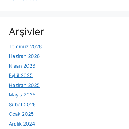
Arşivler
Temmuz 2026
Haziran 2026
Nisan 2026
Eylül 2025
Haziran 2025
Mayıs 2025
Şubat 2025
Ocak 2025
Aralık 2024