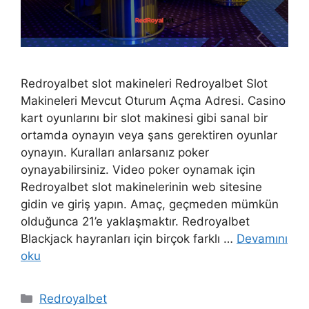
Redroyalbet slot makineleri Redroyalbet Slot
Makineleri Mevcut Oturum Açma Adresi. Casino
kart oyunlarını bir slot makinesi gibi sanal bir
ortamda oynayın veya şans gerektiren oyunlar
oynayın. Kuralları anlarsanız poker
oynayabilirsiniz. Video poker oynamak için
Redroyalbet slot makinelerinin web sitesine
gidin ve giriş yapın. Amaç, geçmeden mümkün
olduğunca 21’e yaklaşmaktır. Redroyalbet
Blackjack hayranları için birçok farklı …
Devamını
oku
Kategoriler
Redroyalbet