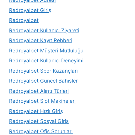
Redroyalbet Adresi
Redroyalbet Giriş
Redroyalbet
Redroyalbet Kullanıcı Ziyareti
Redroyalbet Kayıt Rehberi
Redroyalbet Müşteri Mutluluğu
Redroyalbet Kullanıcı Deneyimi
Redroyalbet Spor Kazançları
Redroyalbet Güncel Bahisler
Redroyalbet Alıntı Türleri
Redroyalbet Slot Makineleri
Redroyalbet Hızlı Giriş
Redroyalbet Sosyal Giriş
Redroyalbet Ofis Sorunları