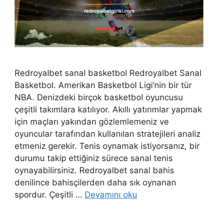
Redroyalbet sanal basketbol Redroyalbet Sanal
Basketbol. Amerikan Basketbol Ligi’nin bir tür
NBA. Denizdeki birçok basketbol oyuncusu
çeşitli takımlara katılıyor. Akıllı yatırımlar yapmak
için maçları yakından gözlemlemeniz ve
oyuncular tarafından kullanılan stratejileri analiz
etmeniz gerekir. Tenis oynamak istiyorsanız, bir
durumu takip ettiğiniz sürece sanal tenis
oynayabilirsiniz. Redroyalbet sanal bahis
denilince bahisçilerden daha sık oynanan
spordur. Çeşitli …
Devamını oku