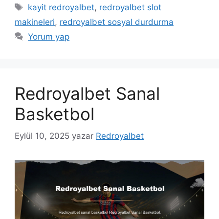
Etiketler
kayit redroyalbet
,
redroyalbet slot
makineleri
,
redroyalbet sosyal durdurma
Yorum yap
Redroyalbet Sanal
Basketbol
Eylül 10, 2025
yazar
Redroyalbet