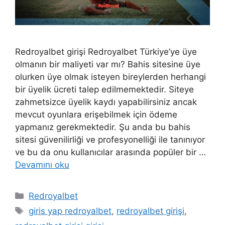
Redroyalbet girişi Redroyalbet Türkiye’ye üye
olmanın bir maliyeti var mı? Bahis sitesine üye
olurken üye olmak isteyen bireylerden herhangi
bir üyelik ücreti talep edilmemektedir. Siteye
zahmetsizce üyelik kaydı yapabilirsiniz ancak
mevcut oyunlara erişebilmek için ödeme
yapmanız gerekmektedir. Şu anda bu bahis
sitesi güvenilirliği ve profesyonelliği ile tanınıyor
ve bu da onu kullanıcılar arasında popüler bir …
Devamını oku
Kategoriler
Redroyalbet
Etiketler
giris yap redroyalbet
,
redroyalbet girişi
,