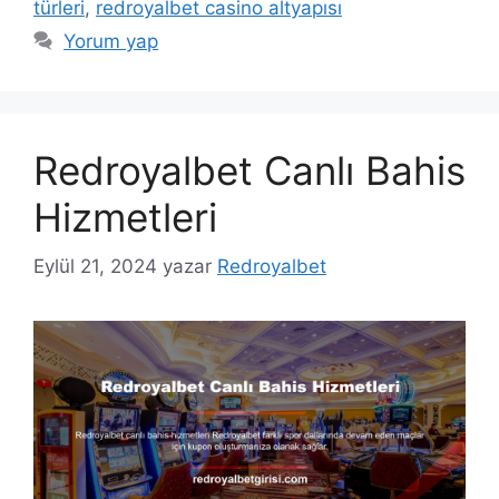
türleri
,
redroyalbet casino altyapısı
Yorum yap
Redroyalbet Canlı Bahis
Hizmetleri
Eylül 21, 2024
yazar
Redroyalbet