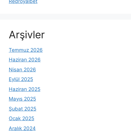
Redroyalbet
Arşivler
Temmuz 2026
Haziran 2026
Nisan 2026
Eylül 2025
Haziran 2025
Mayıs 2025
Şubat 2025
Ocak 2025
Aralık 2024