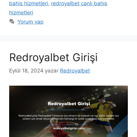
bahis hizmetleri
,
redroyalbet canlı bahis
hizmetleri
Yorum yap
Redroyalbet Girişi
Eylül 18, 2024
yazar
Redroyalbet