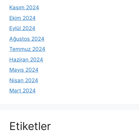
Kasım 2024
Ekim 2024
Eylül 2024
Ağustos 2024
Temmuz 2024
Haziran 2024
Mayıs 2024
Nisan 2024
Mart 2024
Etiketler