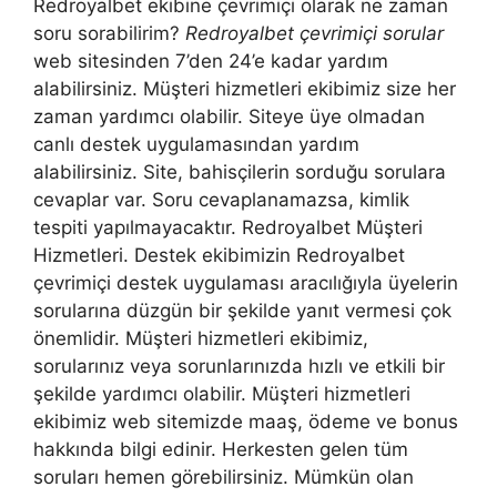
Redroyalbet ekibine çevrimiçi olarak ne zaman
soru sorabilirim?
Redroyalbet çevrimiçi sorular
web sitesinden 7’den 24’e kadar yardım
alabilirsiniz. Müşteri hizmetleri ekibimiz size her
zaman yardımcı olabilir. Siteye üye olmadan
canlı destek uygulamasından yardım
alabilirsiniz. Site, bahisçilerin sorduğu sorulara
cevaplar var. Soru cevaplanamazsa, kimlik
tespiti yapılmayacaktır. Redroyalbet Müşteri
Hizmetleri. Destek ekibimizin Redroyalbet
çevrimiçi destek uygulaması aracılığıyla üyelerin
sorularına düzgün bir şekilde yanıt vermesi çok
önemlidir. Müşteri hizmetleri ekibimiz,
sorularınız veya sorunlarınızda hızlı ve etkili bir
şekilde yardımcı olabilir. Müşteri hizmetleri
ekibimiz web sitemizde maaş, ödeme ve bonus
hakkında bilgi edinir. Herkesten gelen tüm
soruları hemen görebilirsiniz. Mümkün olan