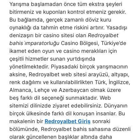
Yarışma başlamadan önce tüm ekstra şeyleri
bitirmeniz ve kuponları kontrol etmeniz gerekir.
Bu bağlamda, gerçek zamanlı döviz kuru
oynaklığı da tahmin etme riskini artırır. Yasadışı
denizaşırı bir casino sitesi olan
Redroyalbet
bahis i̇mparatorluğu
Casino Bölgesi, Türkiye’de
ikamet eden oyun ve casino meraklıları için
çeşitli hizmetler sunan yurtdışında
yönetilmektedir. Piyasadaki birçok yarışmacının
aksine, Redroyalbet web sitesi arayüzü, altyapı,
renk dağılımı ve kullanılabilirlikten Türk, İngilizce,
Almanca, Lehçe ve Azerbaycan olmak üzere
beş farklı dil seçeneği sunmaktadır. Web
sitemizi dilinizde ziyaret edebilirsiniz. Dünyanın
birçok ülkesinde farklı dil konuşan insanlar. Bu
makalenin bir
Redroyalbet Giriş
sonraki
bölümünde, Redroyalbet bahis sahasına düzenli
olarak güncellenen başlıklar altında daha