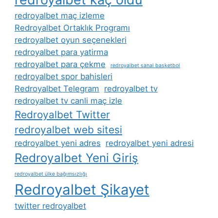
redroyalbet maç izleme
Redroyalbet Ortaklık Programı
redroyalbet oyun seçenekleri
redroyalbet para yatirma
redroyalbet para çekme
redroyalbet sanal basketbol
redroyalbet spor bahisleri
Redroyalbet Telegram
redroyalbet tv
redroyalbet tv canli maç izle
Redroyalbet Twitter
redroyalbet web sitesi
redroyalbet yeni adres
redroyalbet yeni adresi
Redroyalbet Yeni Giriş
redroyalbet ülke bağımsızlığı
Redroyalbet Şikayet
twitter redroyalbet