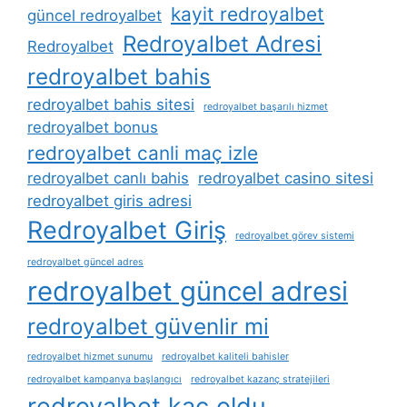
kayit redroyalbet
güncel redroyalbet
Redroyalbet Adresi
Redroyalbet
redroyalbet bahis
redroyalbet bahis sitesi
redroyalbet başarılı hizmet
redroyalbet bonus
redroyalbet canli maç izle
redroyalbet canlı bahis
redroyalbet casino sitesi
redroyalbet giris adresi
Redroyalbet Giriş
redroyalbet görev sistemi
redroyalbet güncel adres
redroyalbet güncel adresi
redroyalbet güvenlir mi
redroyalbet hizmet sunumu
redroyalbet kaliteli bahisler
redroyalbet kampanya başlangıcı
redroyalbet kazanç stratejileri
redroyalbet kaç oldu