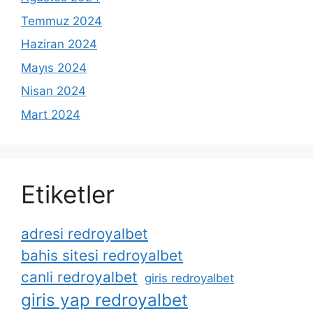
Temmuz 2024
Haziran 2024
Mayıs 2024
Nisan 2024
Mart 2024
Etiketler
adresi redroyalbet
bahis sitesi redroyalbet
canli redroyalbet
giris redroyalbet
giris yap redroyalbet