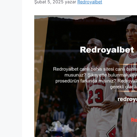
Şubat 5, 2025
yazar
Redroyalbet