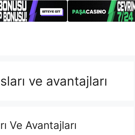
ları ve avantajları
ı Ve Avantajları