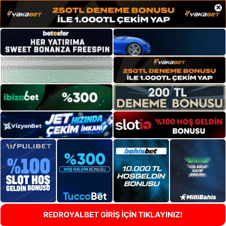
×
REDROYALBET GİRİŞ İÇİN TIKLAYINIZ!