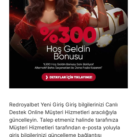
Redroyalbet Yeni Giriş Giriş bilgilerinizi Canlı
Destek Online Müşteri Hizmetleri aracılığıyla
güncelleyin. Talep etmeniz halinde tarafınıza
Müşteri Hizmetleri tarafından e-posta yoluyla
giriş bilgilerinizi güncelleme bağlantısı