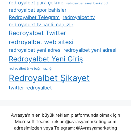
redroyalbet para çekme
redroyalbet sanal basketbol
redroyalbet spor bahisleri
Redroyalbet Telegram
redroyalbet tv
redroyalbet tv canli maç izle
Redroyalbet Twitter
redroyalbet web sitesi
redroyalbet yeni adres
redroyalbet yeni adresi
Redroyalbet Yeni Giriş
redroyalbet ülke bağımsızlığı
Redroyalbet Şikayet
twitter redroyalbet
Avrasya'nın en büyük reklam platformunda olmak için
Microsoft Teams:
reklam@avrasyamarketing.com
adresimizden veya Telegram: @Avrasyamarketing