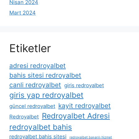
Nisan 2024
Mart 2024
Etiketler
adresi redroyalbet
bahis sitesi redroyalbet
canli redroyalbet
giris redroyalbet
giris yap redroyalbet
kayit redroyalbet
güncel redroyalbet
Redroyalbet Adresi
Redroyalbet
redroyalbet bahis
redroyalbet bahis sitesi
redroyalbet başarılı hizmet