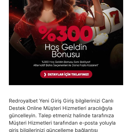
Redroyalbet Yeni Giriş Giriş bilgilerinizi Canlı
Destek Online Müşteri Hizmetleri aracılığıyla
güncelleyin. Talep etmeniz halinde tarafınıza
Müşteri Hizmetleri tarafından e-posta yoluyla
giriş bilgilerinizi güncelleme bağlantısı