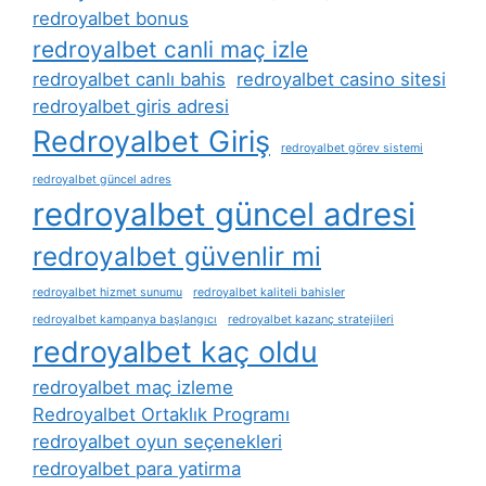
redroyalbet bonus
redroyalbet canli maç izle
redroyalbet canlı bahis
redroyalbet casino sitesi
redroyalbet giris adresi
Redroyalbet Giriş
redroyalbet görev sistemi
redroyalbet güncel adres
redroyalbet güncel adresi
redroyalbet güvenlir mi
redroyalbet hizmet sunumu
redroyalbet kaliteli bahisler
redroyalbet kampanya başlangıcı
redroyalbet kazanç stratejileri
redroyalbet kaç oldu
redroyalbet maç izleme
Redroyalbet Ortaklık Programı
redroyalbet oyun seçenekleri
redroyalbet para yatirma