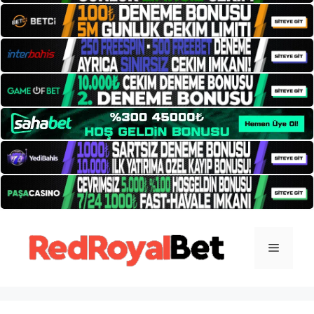
İçeriğe
atla
Menü