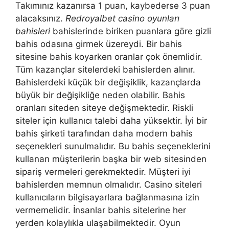
Takımınız kazanırsa 1 puan, kaybederse 3 puan
alacaksınız.
Redroyalbet casino oyunları
bahisleri
bahislerinde biriken puanlara göre gizli
bahis odasına girmek üzereydi. Bir bahis
sitesine bahis koyarken oranlar çok önemlidir.
Tüm kazançlar sitelerdeki bahislerden alınır.
Bahislerdeki küçük bir değişiklik, kazançlarda
büyük bir değişikliğe neden olabilir. Bahis
oranları siteden siteye değişmektedir. Riskli
siteler için kullanıcı talebi daha yüksektir. İyi bir
bahis şirketi tarafından daha modern bahis
seçenekleri sunulmalıdır. Bu bahis seçeneklerini
kullanan müşterilerin başka bir web sitesinden
sipariş vermeleri gerekmektedir. Müşteri iyi
bahislerden memnun olmalıdır. Casino siteleri
kullanıcıların bilgisayarlara bağlanmasına izin
vermemelidir. İnsanlar bahis sitelerine her
yerden kolaylıkla ulaşabilmektedir. Oyun