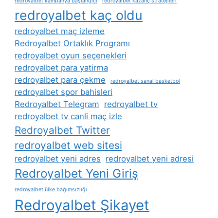
redroyalbet kampanya başlangıcı
redroyalbet kazanç stratejileri
redroyalbet kaç oldu
redroyalbet maç izleme
Redroyalbet Ortaklık Programı
redroyalbet oyun seçenekleri
redroyalbet para yatirma
redroyalbet para çekme
redroyalbet sanal basketbol
redroyalbet spor bahisleri
Redroyalbet Telegram
redroyalbet tv
redroyalbet tv canli maç izle
Redroyalbet Twitter
redroyalbet web sitesi
redroyalbet yeni adres
redroyalbet yeni adresi
Redroyalbet Yeni Giriş
redroyalbet ülke bağımsızlığı
Redroyalbet Şikayet