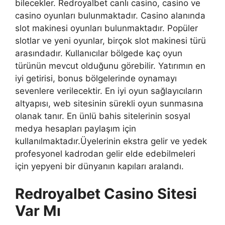
bilecekler. Redroyalbet canlı casino, casino ve
casino oyunları bulunmaktadır. Casino alanında
slot makinesi oyunları bulunmaktadır. Popüler
slotlar ve yeni oyunlar, birçok slot makinesi türü
arasındadır. Kullanıcılar bölgede kaç oyun
türünün mevcut olduğunu görebilir. Yatırımın en
iyi getirisi, bonus bölgelerinde oynamayı
sevenlere verilecektir. En iyi oyun sağlayıcıların
altyapısı, web sitesinin sürekli oyun sunmasına
olanak tanır. En ünlü bahis sitelerinin sosyal
medya hesapları paylaşım için
kullanılmaktadır.Üyelerinin ekstra gelir ve yedek
profesyonel kadrodan gelir elde edebilmeleri
için yepyeni bir dünyanın kapıları aralandı.
Redroyalbet Casino Sitesi
Var Mı