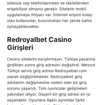
sitenize cep telefonlarından ve tabletlerden
erişebiliyor olmanız gerekir. Sitelerin mobil
uygulamaya ihtiyacı var. İnternet erişimi kolay
olan kullanıcılar, bulundukları her yerde bahis
oynayabilecekler.
Redroyalbet Casino
Girişleri
Casino sitelerini karıştırmayın. Türkiye pazarına
girdikten sonra giriş adresini değiştirdi. Mevcut
Türkçe servis giriş adresi Redroyalbet.com
olarak değiştirilmelidir. Redroyalbet giriş
adresinin değişmesine neden olan bir giriş
sorunu yaşandı. Türk oyuncular gelişmeleri
yakından izliyor. Geçerli bir giriş adresi en iyi
seçenektir. Oyunlara ilişkin ayrıntılar farklı