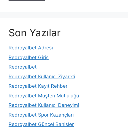
Son Yazılar
Redroyalbet Adresi
Redroyalbet Giriş
Redroyalbet
Redroyalbet Kullanıcı Ziyareti
Redroyalbet Kayıt Rehberi
Redroyalbet Müşteri Mutluluğu
Redroyalbet Kullanıcı Deneyimi
Redroyalbet Spor Kazançları
Redroyalbet Güncel Bahisler