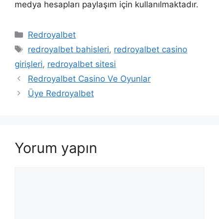
medya hesapları paylaşım için kullanılmaktadır.
Kategoriler
Redroyalbet
Etiketler
redroyalbet bahisleri
,
redroyalbet casino
girişleri
,
redroyalbet sitesi
Redroyalbet Casino Ve Oyunlar
Üye Redroyalbet
Yorum yapın
Yorum