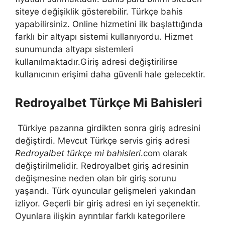
siteye değişiklik gösterebilir. Türkçe bahis
yapabilirsiniz. Online hizmetini ilk başlattığında
farklı bir altyapı sistemi kullanıyordu. Hizmet
sunumunda altyapı sistemleri
kullanılmaktadır.Giriş adresi değiştirilirse
kullanıcının erişimi daha güvenli hale gelecektir.
Redroyalbet Türkçe Mi Bahisleri
Türkiye pazarına girdikten sonra giriş adresini
değiştirdi. Mevcut Türkçe servis giriş adresi
Redroyalbet türkçe mi bahisleri
.com olarak
değiştirilmelidir. Redroyalbet giriş adresinin
değişmesine neden olan bir giriş sorunu
yaşandı. Türk oyuncular gelişmeleri yakından
izliyor. Geçerli bir giriş adresi en iyi seçenektir.
Oyunlara ilişkin ayrıntılar farklı kategorilere