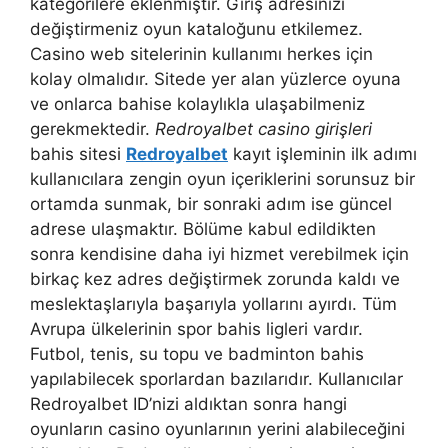
kategorilere eklenmiştir. Giriş adresinizi
değiştirmeniz oyun kataloğunu etkilemez.
Casino web sitelerinin kullanımı herkes için
kolay olmalıdır. Sitede yer alan yüzlerce oyuna
ve onlarca bahise kolaylıkla ulaşabilmeniz
gerekmektedir.
Redroyalbet casino girişleri
bahis sitesi
Redroyalbet
kayıt işleminin ilk adımı
kullanıcılara zengin oyun içeriklerini sorunsuz bir
ortamda sunmak, bir sonraki adım ise güncel
adrese ulaşmaktır. Bölüme kabul edildikten
sonra kendisine daha iyi hizmet verebilmek için
birkaç kez adres değiştirmek zorunda kaldı ve
meslektaşlarıyla başarıyla yollarını ayırdı. Tüm
Avrupa ülkelerinin spor bahis ligleri vardır.
Futbol, ​​tenis, su topu ve badminton bahis
yapılabilecek sporlardan bazılarıdır. Kullanıcılar
Redroyalbet ID’nizi aldıktan sonra hangi
oyunların casino oyunlarının yerini alabileceğini