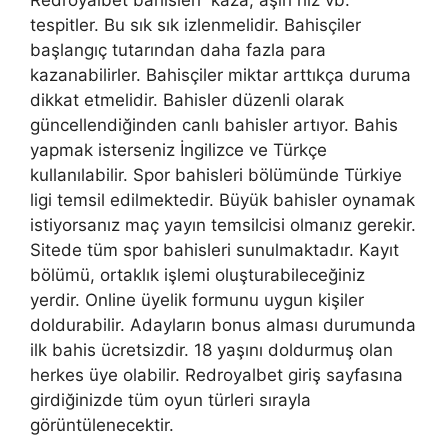
Redroyalbet bahisleri kaza, aşırı hız vb.
tespitler. Bu sık sık izlenmelidir. Bahisçiler
başlangıç ​​tutarından daha fazla para
kazanabilirler. Bahisçiler miktar arttıkça duruma
dikkat etmelidir. Bahisler düzenli olarak
güncellendiğinden canlı bahisler artıyor. Bahis
yapmak isterseniz İngilizce ve Türkçe
kullanılabilir. Spor bahisleri bölümünde Türkiye
ligi temsil edilmektedir. Büyük bahisler oynamak
istiyorsanız maç yayın temsilcisi olmanız gerekir.
Sitede tüm spor bahisleri sunulmaktadır. Kayıt
bölümü, ortaklık işlemi oluşturabileceğiniz
yerdir. Online üyelik formunu uygun kişiler
doldurabilir. Adayların bonus alması durumunda
ilk bahis ücretsizdir. 18 yaşını doldurmuş olan
herkes üye olabilir. Redroyalbet giriş sayfasına
girdiğinizde tüm oyun türleri sırayla
görüntülenecektir.