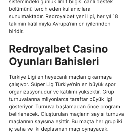
sistemindeki günlük limit bilgisi canlı destek
bölümünü tercih eden kullanıcılara
sunulmaktadır. Redroyalbet yeni ligi, her yıl 18
takımın katılımıyla Avrupa’nın en iyilerinden
biridir.
Redroyalbet Casino
Oyunları Bahisleri
Türkiye Ligi en heyecanlı maçları çıkarmaya
çalışıyor. Süper Lig Türkiye’nin en büyük spor
organizasyonudur ve katılımı yüksektir. Grup
turnuvalarına milyonlarca taraftar büyük ilgi
gösteriyor. Turnuva başlamadan önce program
belirlenecek. Oluşturulan maçların sayısı turnuva
maçlarının sayısına eşittir. Bu maçta her grup iki
iç saha ve iki deplasman maçı oynayacak.